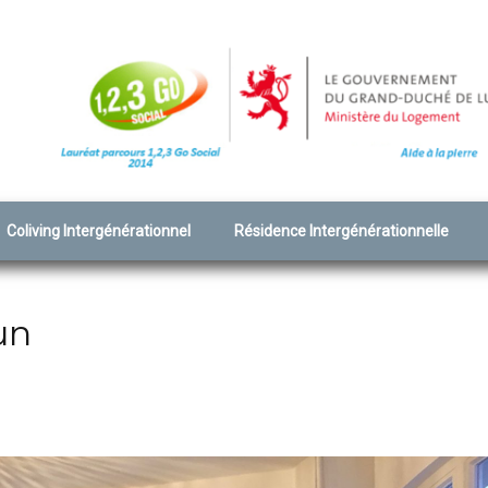
Coliving Intergénérationnel
Résidence Intergénérationnelle
un