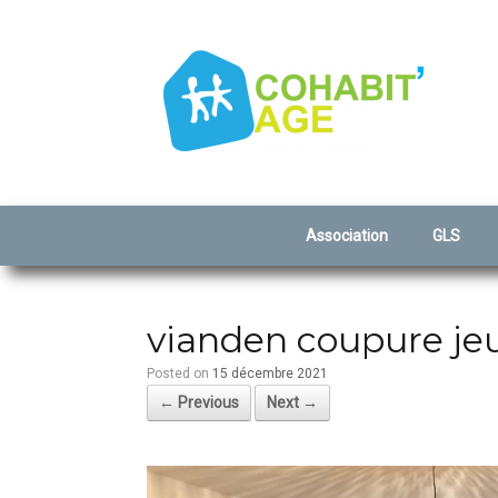
Association
GLS
vianden coupure je
Posted on
15 décembre 2021
← Previous
Next →