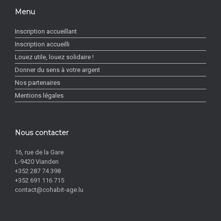
Menu
Inscription accueillant
Inscription accueilli
Louez utile, louez solidaire !
Donner du sens à votre argent
Nos partenaires
Mentions légales
Nous contacter
16, rue de la Gare
L-9420 Vianden
+352 287 74 398
+352 691 116 715
contact@cohabit-age.lu