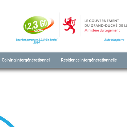
Coliving Intergénérationnel
Résidence Intergénérationnelle