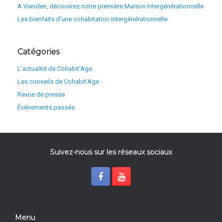
A Vianden, découvrez notre première Maison Intergénérationnelle
Les bienfaits d’une cohabitation intergénérationnelle
Catégories
L’actualité de Cohabit’Age
Les conseils de Cohabit’Age
Revue de presse
Événements passés
Suivez-nous sur les réseaux sociaux
Menu