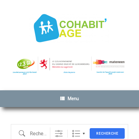
Menu
Recherche
RECHERCHE