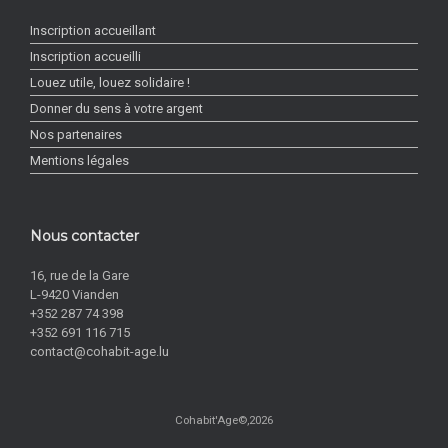
Inscription accueillant
Inscription accueilli
Louez utile, louez solidaire !
Donner du sens à votre argent
Nos partenaires
Mentions légales
Nous contacter
16, rue de la Gare
L-9420 Vianden
+352 287 74 398
+352 691 116 715
contact@cohabit-age.lu
Cohabit'Age©,2026