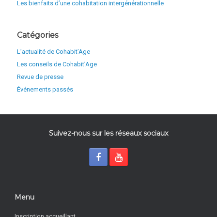
Les bienfaits d’une cohabitation intergénérationnelle
Catégories
L’actualité de Cohabit’Age
Les conseils de Cohabit’Age
Revue de presse
Événements passés
Suivez-nous sur les réseaux sociaux
Menu
Inscription accueillant