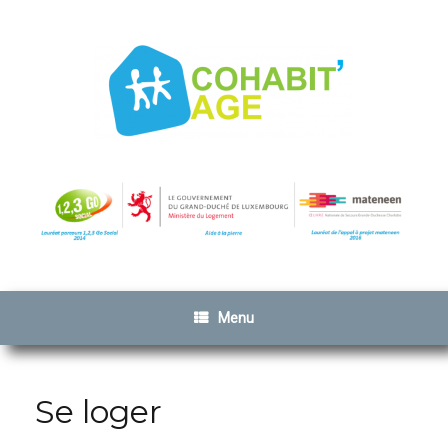
Menu
Se loger