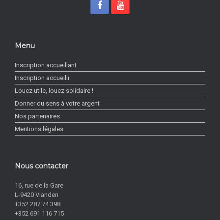
Menu
Inscription accueillant
Inscription accueilli
Louez utile, louez solidaire !
Donner du sens à votre argent
Nos partenaires
Mentions légales
Nous contacter
16, rue de la Gare
L-9420 Vianden
+352 287 74 398
+352 691 116 715