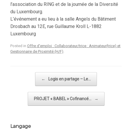
l’association du RING et de la journée de la Diversité
du Luxembourg.
L’événement a eu lieu à la salle Angels du Bâtiment
Drosbach au 12E, rue Guillaume Kroll L-1882
Luxembourg
Posted in
Offre d'emploi : Collaborateur/trice : Animateur(trice) et
Gestionnaire de Proximité (H/F)
.
Post navigation
←
Logis en partage – Le…
PROJET « BABEL » Cofinancé…
→
Langage