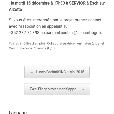
:
le mardi 15 décembre à 17h30 à SERVIOR à Esch sur
Alzette
Si vous êtes intéressés par le projet prenez contact
avec l’association en appelant au :
+352 287 74 398 ou par mail contact@cohabit-age.lu
Posted in
Offre d'emploi : Collaborateur/trice : Animateur(trice) et
Gestionnaire de Proximité (H/F)
.
Post navigation
←
Lunch Caritatif ING – Mai 2015
Zwei Fliegen mit einer Klappe…
→
Langage